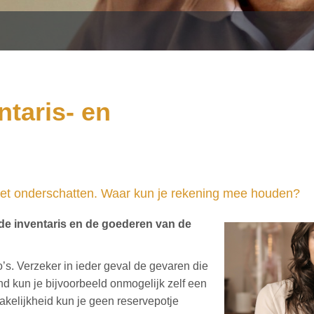
ntaris- en
iet onderschatten. Waar kun je rekening mee houden?
 de inventaris en de goederen van de
’s. Verzeker in ieder geval de gevaren die
nd kun je bijvoorbeeld onmogelijk zelf een
kelijkheid kun je geen reservepotje