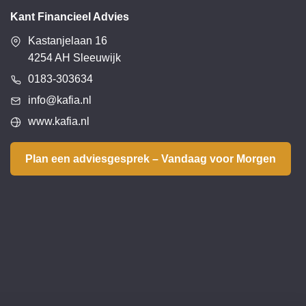
Kant Financieel Advies
Kastanjelaan 16
4254 AH Sleeuwijk
0183-303634
info@kafia.nl
www.kafia.nl
Plan een adviesgesprek – Vandaag voor Morgen