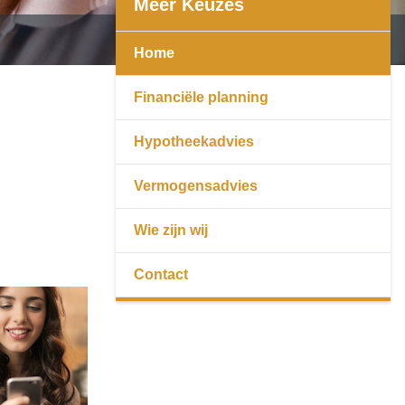
Meer Keuzes
Home
Financiële planning
Hypotheekadvies
Vermogensadvies
Wie zijn wij
Contact