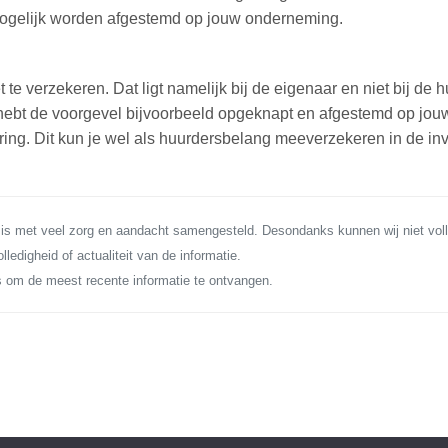
mogelijk worden afgestemd op jouw onderneming.
e verzekeren. Dat ligt namelijk bij de eigenaar en niet bij de h
hebt de voorgevel bijvoorbeeld opgeknapt en afgestemd op jouw
ing. Dit kun je wel als huurdersbelang meeverzekeren in de inv
 is met veel zorg en aandacht samengesteld. Desondanks kunnen wij niet voll
lledigheid of actualiteit van de informatie.
 om de meest recente informatie te ontvangen.