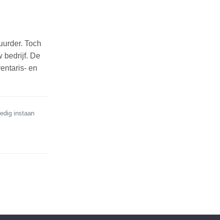
uurder. Toch
 bedrijf. De
entaris- en
edig instaan