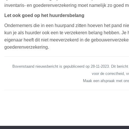
inventaris- en goederenverzekering moet namelijk zo goed 
Let ook goed op het huurdersbelang
Ondernemers die in een huurpand zitten hoeven het pand niet t
kun je als huurder ook een te verzekeren belang hebben. Je 
eigenaar heeft dit niet meeverzekerd in de gebouwenverzeker
goederenverzekering.
Bovenstaand nieuwsbericht is gepubliceerd op 28-11-2023. Dit bericht
voor de correctheid, vo
Maak een afspraak met ons