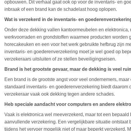
opbouwen. Dit verhaal gaat ook op voor de inventaris- en go
inbraak of een brand kan de schadelast hoog oplopen.
Wat is verzekerd in de inventaris- en goederenverzekerin
Onder deze dekking vallen kantoormeubelen en elektronica,
werkvoorraden en grondstoffen waarmee producten worden g
horecakeuken en een voor het werk gebruikte hefbrug zijn mee
inventaris- en goederenverzekering moet je wel goed op be
verzekeraars uitsluiten of ze stellen beveiligingseisen.
Brand is het grootste gevaar, maar de dekking is veel rui
Een brand is de grootste angst voor veel ondernemers, maar 
standaard inventaris- en goederenverzekering biedt daarom o
verzekeraar vaak ook dekking tegen andere schades.
Heb speciale aandacht voor computers en andere elektr
Vaak is elektronica wel meeverzekerd, maar tot een bepaald 
aanvullende verzekering. Een vergelijkbare situatie ontstaat b
tijdens het vervoer mogelijk niet of maar beperkt verzekerd.