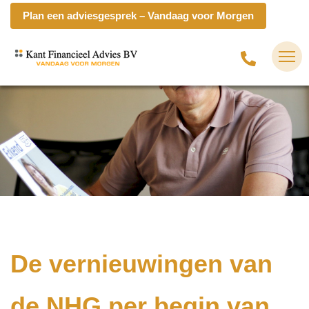
Plan een adviesgesprek – Vandaag voor Morgen
De vernieuwingen van
de NHG per begin van