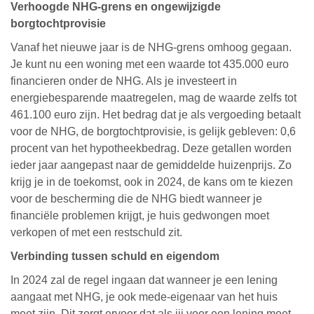
Verhoogde NHG-grens en ongewijzigde
borgtochtprovisie
Vanaf het nieuwe jaar is de NHG-grens omhoog gegaan.
Je kunt nu een woning met een waarde tot 435.000 euro
financieren onder de NHG. Als je investeert in
energiebesparende maatregelen, mag de waarde zelfs tot
461.100 euro zijn. Het bedrag dat je als vergoeding betaalt
voor de NHG, de borgtochtprovisie, is gelijk gebleven: 0,6
procent van het hypotheekbedrag. Deze getallen worden
ieder jaar aangepast naar de gemiddelde huizenprijs. Zo
krijg je in de toekomst, ook in 2024, de kans om te kiezen
voor de bescherming die de NHG biedt wanneer je
financiële problemen krijgt, je huis gedwongen moet
verkopen of met een restschuld zit.
Verbinding tussen schuld en eigendom
In 2024 zal de regel ingaan dat wanneer je een lening
aangaat met NHG, je ook mede-eigenaar van het huis
moet zijn. Dit zorgt ervoor dat als jij voor een lening moet