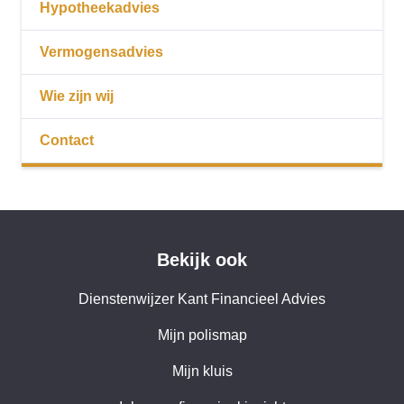
Hypotheekadvies
Vermogensadvies
Wie zijn wij
Contact
Bekijk ook
Dienstenwijzer Kant Financieel Advies
Mijn polismap
Mijn kluis