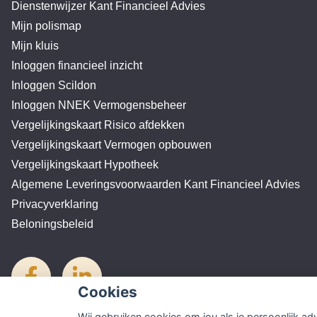
Dienstenwijzer Kant Financieel Advies
Mijn polismap
Mijn kluis
Inloggen financieel inzicht
Inloggen Scildon
Inloggen NNEK Vermogensbeheer
Vergelijkingskaart Risico afdekken
Vergelijkingskaart Vermogen opbouwen
Vergelijkingskaart Hypotheek
Algemene Leveringsvoorwaarden Kant Financieel Advies
Privacyverklaring
Beloningsbeleid
Cookies
Wij gebruiken cookies om jou als je persoonlijk ad