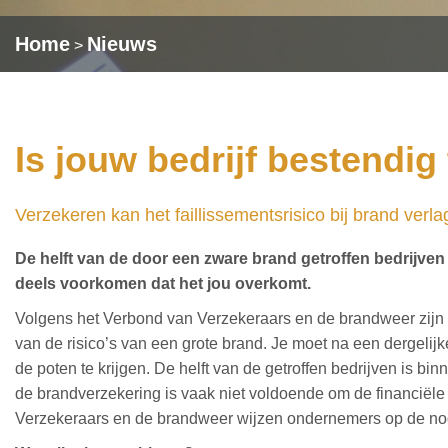
Home
Nieuws
>
Is jouw bedrijf bestendi
Verzekeren kan het faillissementsrisico bij brand verl
De helft van de door een zware brand getroffen bedrijven is
deels voorkomen dat het jou overkomt.
Volgens het Verbond van Verzekeraars en de brandweer zij
van de risico’s van een grote brand. Je moet na een dergelij
de poten te krijgen. De helft van de getroffen bedrijven is binn
de brandverzekering is vaak niet voldoende om de financiël
Verzekeraars en de brandweer wijzen ondernemers op de no