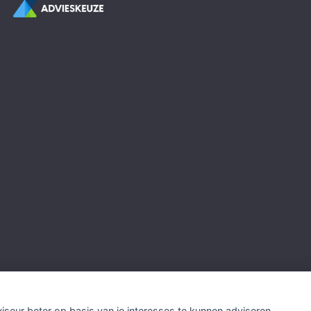
viseur beter op basis van je interesses te kunnen adviseren.