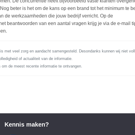
men. De concurrentie heeft bijvoorbeeld vaste klanten overge
Nog beter is het om de kans op een brand tot het minimum te b
van de werkzaamheden die jouw bedrijf verricht. Op de
het beantwoorden van een aantal vragen krijg je via de e-mail ti
nen.
 is met veel zorg en aandacht samengesteld. Desondanks kunnen wij niet voll
lledigheid of actualiteit van de informatie.
 om de meest recente informatie te ontvangen.
Kennis maken?