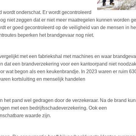
d wordt onderschat. Er wordt gecontroleerd
 nog niet zeggen dat er niet meer maatregelen kunnen worden ge
ordt er goed gecontroleerd op de veiligheid van de mensen in h
chtroutes beperken het brandgevaar nog niet.
 vergelijkt met een fabriekshal met machines en waar brandgevaa
 dat een brandverzekering voor een kantoorpand niet noodzakel
oor wat begon als een keukenbrandje. In 2023 waren er ruim 63
aren kortsluiting en menselijk handelen
 het pand wel gedragen door de verzekeraar. Na de brand kun 
pvangen met een bedrijfsschadeverzekering. Ook een
onschatbare waarde zijn.