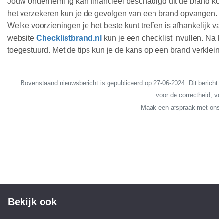
Jouw onderneming kan financieel beschadigd uit de brand ko
het verzekeren kun je de gevolgen van een brand opvangen. 
Welke voorzieningen je het beste kunt treffen is afhankelijk 
website
Checklistbrand.nl
kun je een checklist invullen. Na 
toegestuurd. Met de tips kun je de kans op een brand verklei
Bovenstaand nieuwsbericht is gepubliceerd op 27-06-2024. Dit bericht
voor de correctheid, vo
Maak een afspraak met ons
Bekijk ook