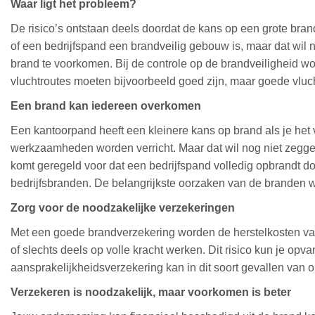
Waar ligt het probleem?
De risico’s ontstaan deels doordat de kans op een grote bran
of een bedrijfspand een brandveilig gebouw is, maar dat wil
brand te voorkomen. Bij de controle op de brandveiligheid w
vluchtroutes moeten bijvoorbeeld goed zijn, maar goede vlu
Een brand kan iedereen overkomen
Een kantoorpand heeft een kleinere kans op brand als je het
werkzaamheden worden verricht. Maar dat wil nog niet zeggen
komt geregeld voor dat een bedrijfspand volledig opbrandt d
bedrijfsbranden. De belangrijkste oorzaken van de branden w
Zorg voor de noodzakelijke verzekeringen
Met een goede brandverzekering worden de herstelkosten van
of slechts deels op volle kracht werken. Dit risico kun je o
aansprakelijkheidsverzekering kan in dit soort gevallen van 
Verzekeren is noodzakelijk, maar voorkomen is beter