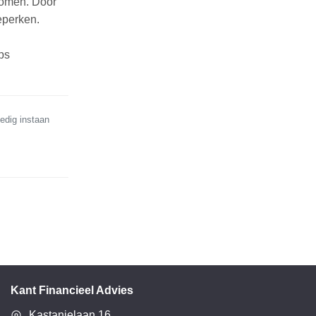
nomen. Door
eperken.
ps
edig instaan
Kant Financieel Advies
Kastanjelaan 16