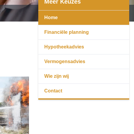
Meer Keuzes
Home
Financiële planning
Hypotheekadvies
Vermogensadvies
Wie zijn wij
Contact