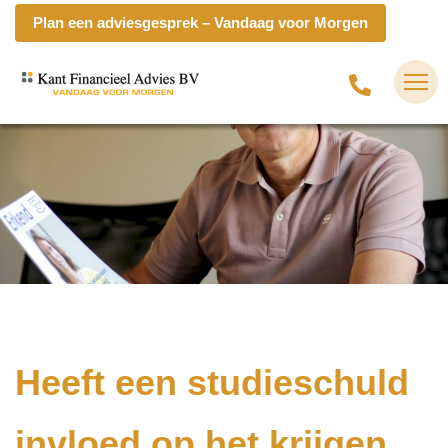
Plan een adviesgesprek – Vandaag voor Morgen
Heeft een studieschuld
invloed op het krijgen