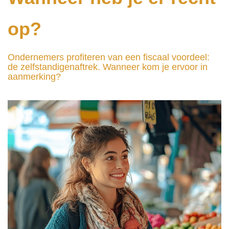
op?
Ondernemers profiteren van een fiscaal voordeel:
de zelfstandigenaftrek. Wanneer kom je ervoor in
aanmerking?