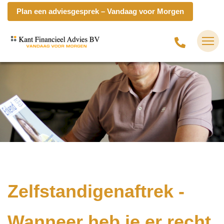
Plan een adviesgesprek – Vandaag voor Morgen
Zelfstandigenaftrek -
Wanneer heb je er recht